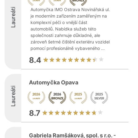
Laureáti
Automyčka IMO Ostrava Novinářská ul.
je moderním zařízením zaměřeným na
komplexní péči o vnější část
automobilů. Nabídka služeb této
společnosti zahrnuje důkladné, ale
zároveň šetrné čištění exteriéru vozidel
pomocí profesionálně vybaveného ...
8.4
Automyčka Opava
Laureáti
8.7
Gabriela Ramšáková, spol. s r.o. -