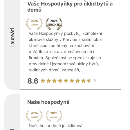
Vaše Hospodyňky pro úklid bytů a
domů
Laureáti
Vaše Hospodyňky poskytují komplexní
úklidové služby v Karviné a širším okolí,
které jsou zaměřeny na zachování
pořádku a lesku v domácnostech i
firmách. Společnost se specializuje na
pravidelné i jednorázové úklidy bytů,
rodinných domů, kanceláří, ...
8.6
Naše hospodyně
Naše hospodyně je úklidová