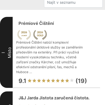
Prémiové Čištění
Prémiové Čištění nabízí komplexní
profesionální úklidové služby se zaměřením
Místo
především na exteriéry. Při práci využívá
I
moderní vysokotlakou techniku, včetně
zařízení značky Kärcher, což umožňuje
efektivní odstranění plísní, řas, mechů a
hluboce ...
9.1
(19)
J&J Jarda Jistota zaručená čistota.