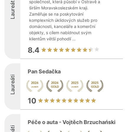
Laureáti
společnost, která působí v Ostravě a
širším Moravskoslezském kraji.
Zaměřuje se na poskytování
komplexních úklidových služeb pro
domácnosti, kanceláře a komerční
objekty, s cílem nabídnout svým
klientům větší pohodlí ...
8.4
Pan Sedačka
Laureáti
10
Péče o auta - Vojtěch Brzuchański