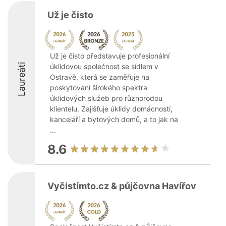
Už je čisto
Už je čisto představuje profesionální
Laureáti
úklidovou společnost se sídlem v
Ostravě, která se zaměřuje na
poskytování širokého spektra
úklidových služeb pro různorodou
klientelu. Zajišťuje úklidy domácností,
kanceláří a bytových domů, a to jak na
...
8.6
Vyčistímto.cz & půjčovna Havířov