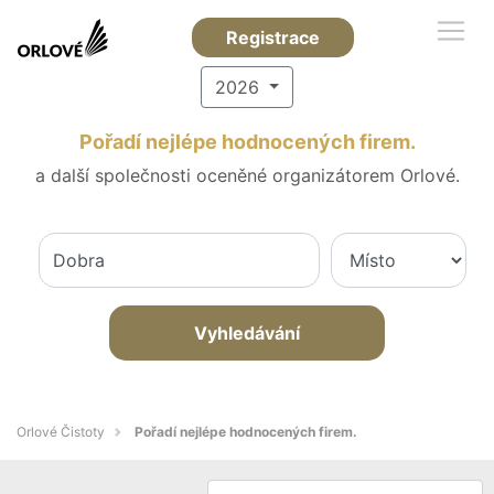
Registrace
2026
Pořadí nejlépe hodnocených firem.
a další společnosti oceněné organizátorem Orlové.
Vyhledávání
Orlové Čistoty
Pořadí nejlépe hodnocených firem.