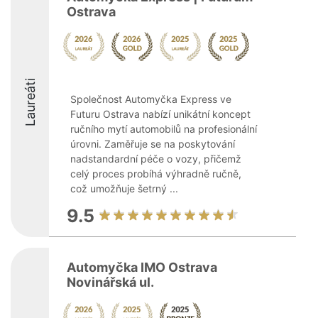
Ostrava
Laureáti
Společnost Automyčka Express ve
Futuru Ostrava nabízí unikátní koncept
ručního mytí automobilů na profesionální
úrovni. Zaměřuje se na poskytování
nadstandardní péče o vozy, přičemž
celý proces probíhá výhradně ručně,
což umožňuje šetrný ...
9.5
Automyčka IMO Ostrava
Novinářská ul.