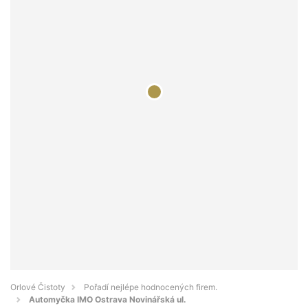
Orlové Čistoty
Pořadí nejlépe hodnocených firem.
Automyčka IMO Ostrava Novinářská ul.