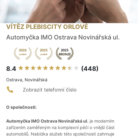
VÍTĚZ PLEBISCITY ORLOVÉ
Automyčka IMO Ostrava Novinářská ul.
8.4
(448)
Ostrava, Novinářská
Zobrazit telefonní číslo
O společnosti:
Automyčka IMO Ostrava Novinářská ul.
je moderním
zařízením zaměřeným na komplexní péči o vnější část
automobilů. Nabídka služeb této společnosti zahrnuje