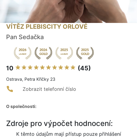
VÍTĚZ PLEBISCITY ORLOVÉ
Pan Sedačka
10
(45)
Ostrava, Petra Křičky 23
Zobrazit telefonní číslo
O společnosti:
Zdroje pro výpočet hodnocení:
K těmto údajům mají přístup pouze přihlášení