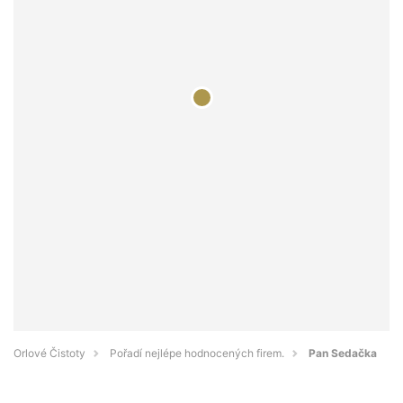
Orlové Čistoty
Pořadí nejlépe hodnocených firem.
Pan Sedačka