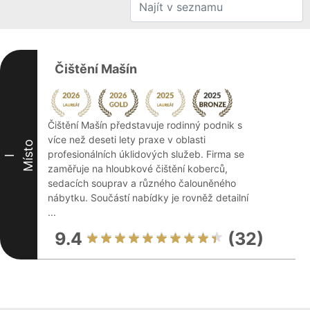
Čištění Mašín
Čištění Mašín představuje rodinný podnik s
více než deseti lety praxe v oblasti
Místo
profesionálních úklidových služeb. Firma se
I
zaměřuje na hloubkové čištění koberců,
sedacích souprav a různého čalouněného
nábytku. Součástí nabídky je rovněž detailní
...
9.4
(32)