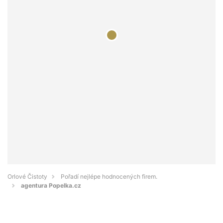
Orlové Čistoty
Pořadí nejlépe hodnocených firem.
agentura Popelka.cz