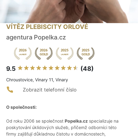
VÍTĚZ PLEBISCITY ORLOVÉ
agentura Popelka.cz
9.5
(48)
Chroustovice, Vinary 11, Vinary
Zobrazit telefonní číslo
O společnosti:
Od roku 2006 se společnost
Popelka.cz
specializuje na
poskytování úklidových služeb, přičemž odborníci této
firmy zajišťují důkladnou čistotu v domácnostech,