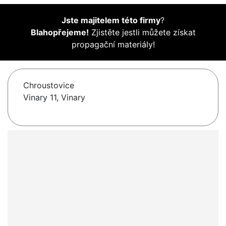
Jste majitelem této firmy
?
Blahopřejeme!
Zjistěte jestli můžete získat
propagační materiály!
Chroustovice
Vinary 11, Vinary