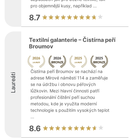
pro objemnější kusy, například ...
8.7
Textilní galanterie – Čistírna peří
Broumov
Čistírna peří Broumov se nachází na
Laureáti
adrese Mírové náměstí 114 a zaměřuje
se na údržbu i obnovu péřových
lůžkovin. Mezi hlavní činnosti patří
profesionální čištění peří suchou
metodou, kde je využita moderní
technologie s použitím vysokých teplot
...
8.6