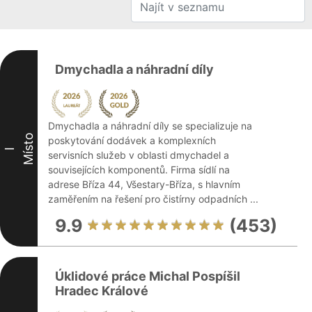
Dmychadla a náhradní díly
Dmychadla a náhradní díly se specializuje na
Místo
poskytování dodávek a komplexních
I
servisních služeb v oblasti dmychadel a
souvisejících komponentů. Firma sídlí na
adrese Bříza 44, Všestary-Bříza, s hlavním
zaměřením na řešení pro čistírny odpadních ...
9.9
(453)
Úklidové práce Michal Pospíšil
Hradec Králové