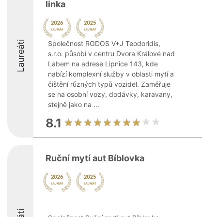
linka
Laureáti
Společnost RODOS V+J Teodoridis,
s.r.o. působí v centru Dvora Králové nad
Labem na adrese Lipnice 143, kde
nabízí komplexní služby v oblasti mytí a
čištění různých typů vozidel. Zaměřuje
se na osobní vozy, dodávky, karavany,
stejně jako na ...
8.1
Ruční mytí aut Bíblovka