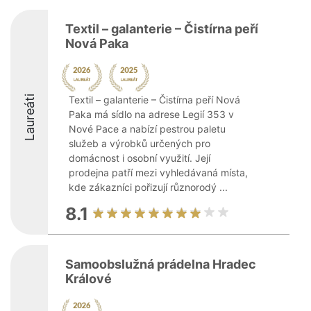
Textil – galanterie – Čistírna peří
Nová Paka
Laureáti
Textil – galanterie – Čistírna peří Nová
Paka má sídlo na adrese Legií 353 v
Nové Pace a nabízí pestrou paletu
služeb a výrobků určených pro
domácnost i osobní využití. Její
prodejna patří mezi vyhledávaná místa,
kde zákazníci pořizují různorodý ...
8.1
Samoobslužná prádelna Hradec
Králové