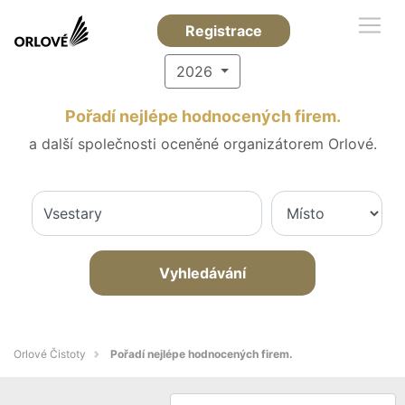
Registrace
2026
Pořadí nejlépe hodnocených firem.
a další společnosti oceněné organizátorem Orlové.
Vyhledávání
Orlové Čistoty
Pořadí nejlépe hodnocených firem.