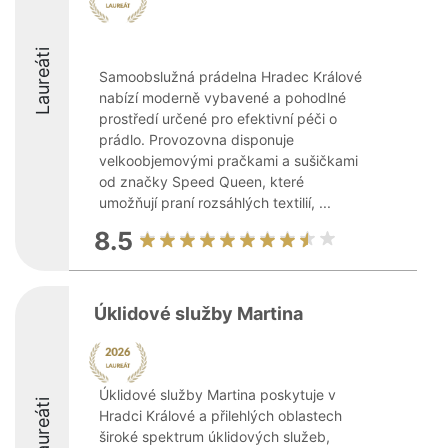
Laureáti
Samoobslužná prádelna Hradec Králové
nabízí moderně vybavené a pohodlné
prostředí určené pro efektivní péči o
prádlo. Provozovna disponuje
velkoobjemovými pračkami a sušičkami
od značky Speed Queen, které
umožňují praní rozsáhlých textilií, ...
8.5
Úklidové služby Martina
Úklidové služby Martina poskytuje v
Laureáti
Hradci Králové a přilehlých oblastech
široké spektrum úklidových služeb,