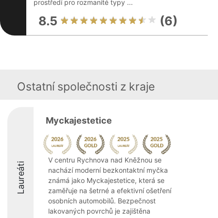
prostředí pro rozmanité typy ...
8.5
(6)
Ostatní společnosti z kraje
Myckajestetice
V centru Rychnova nad Kněžnou se
Laureáti
nachází moderní bezkontaktní myčka
známá jako Myckajestetice, která se
zaměřuje na šetrné a efektivní ošetření
osobních automobilů. Bezpečnost
lakovaných povrchů je zajištěna