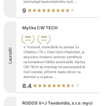
technologií bezkontaktního mytí, ...
9
Myčka CW TECH
V Trutnově, konkrétně na adrese Za
Laureáti
Cihelnou 170 v části Horní Předměstí, je
situováno moderní centrum zaměřené
na komplexní čištění automobilů. Myčka
CW TECH se orientuje na samoobslužné
mytí vozidel, přičemž klade důraz na
šetrnost a vysokou ...
8.4
RODOS V+J Teodoridis, s.r.o. mycí