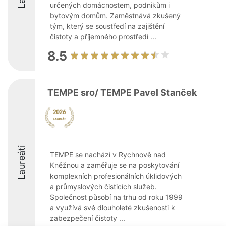
určených domácnostem, podnikům i
bytovým domům. Zaměstnává zkušený
tým, který se soustředí na zajištění
čistoty a příjemného prostředí ...
8.5
TEMPE sro/ TEMPE Pavel Stanček
Laureáti
TEMPE se nachází v Rychnově nad
Kněžnou a zaměřuje se na poskytování
komplexních profesionálních úklidových
a průmyslových čisticích služeb.
Společnost působí na trhu od roku 1999
a využívá své dlouholeté zkušenosti k
zabezpečení čistoty ...