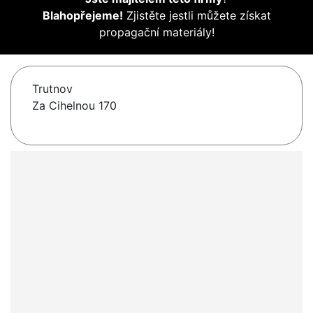
Blahopřejeme!
Zjistěte jestli můžete získat
propagační materiály!
Trutnov
Za Cihelnou 170