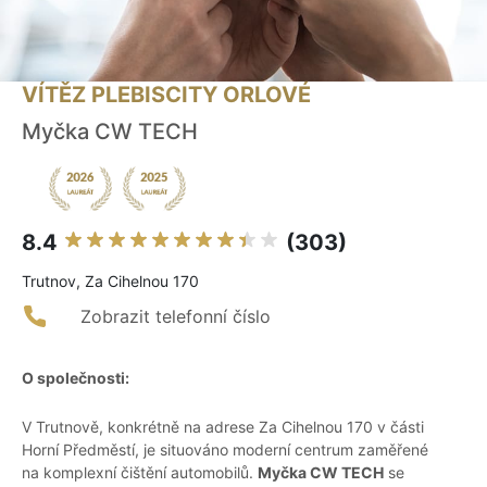
VÍTĚZ PLEBISCITY ORLOVÉ
Myčka CW TECH
8.4
(303)
Trutnov, Za Cihelnou 170
Zobrazit telefonní číslo
O společnosti:
V Trutnově, konkrétně na adrese Za Cihelnou 170 v části
Horní Předměstí, je situováno moderní centrum zaměřené
na komplexní čištění automobilů.
Myčka CW TECH
se