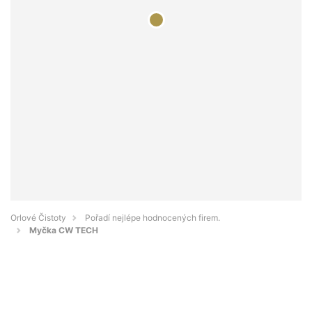
Orlové Čistoty
Pořadí nejlépe hodnocených firem.
Myčka CW TECH