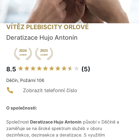
VÍTĚZ PLEBISCITY ORLOVÉ
Deratizace Hujo Antonín
8.5
(5)
Děčín, Požární 106
Zobrazit telefonní číslo
O společnosti:
Společnost
Deratizace Hujo Antonín
působí v Děčíně a
zaměřuje se na široké spektrum služeb v oboru
dezinfekce, dezinsekce a deratizace. S využitím