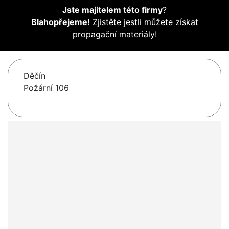
Jste majitelem této firmy
?
Blahopřejeme!
Zjistěte jestli můžete získat
propagační materiály!
Děčín
Požární 106