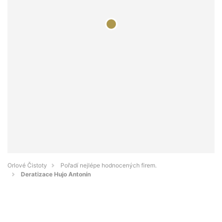
Orlové Čistoty
Pořadí nejlépe hodnocených firem.
Deratizace Hujo Antonín