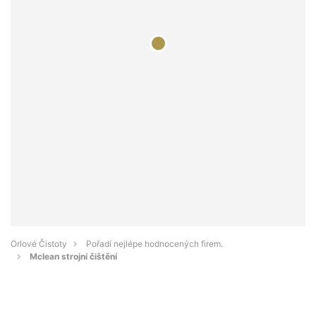
Orlové Čistoty
Pořadí nejlépe hodnocených firem.
Mclean strojní čištění