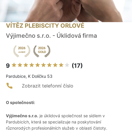
VÍTĚZ PLEBISCITY ORLOVÉ
Výjimečno s.r.o. - Úklidová firma
9
(17)
Pardubice, K Dolíčku 53
Zobrazit telefonní číslo
O společnosti:
Výjimečno s.r.o.
je úklidová společnost se sídlem v
Pardubicích, která se specializuje na poskytování
různorodých profesionálních služeb v oblasti čistoty.