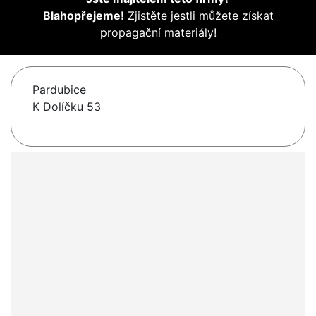
Blahopřejeme!
Zjistěte jestli můžete získat
propagační materiály!
Pardubice
K Dolíčku 53