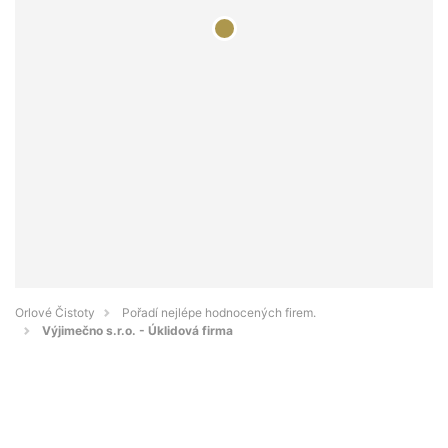
Orlové Čistoty
Pořadí nejlépe hodnocených firem.
Výjimečno s.r.o. - Úklidová firma