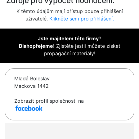
Zdroje pro výpočet hodnocení:
K těmto údajům mají přístup pouze přihlášení
uživatelé.
Klikněte sem pro přihlášení.
Jste majitelem této firmy
?
Blahopřejeme!
Zjistěte jestli můžete získat
propagační materiály!
Mladá Boleslav
Mackova 1442
Zobrazit profil společnosti na