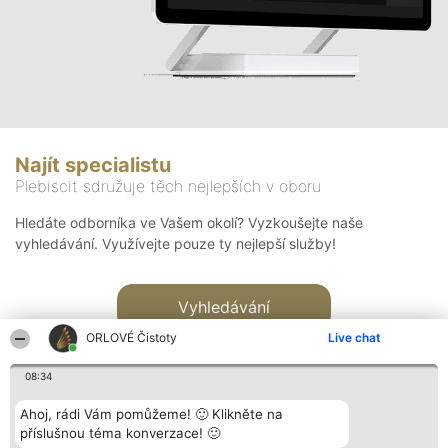
Najít specialistu
Plebiscit sdružuje těch nejlepších v oboru
Hledáte odborníka ve Vašem okolí? Vyzkoušejte naše
vyhledávání. Využívejte pouze ty nejlepší služby!
Vyhledávání
ORLOVÉ Čistoty
Live chat
08:34
Ahoj, rádi Vám pomůžeme! 🙂 Klikněte na
příslušnou téma konverzace! 🙂