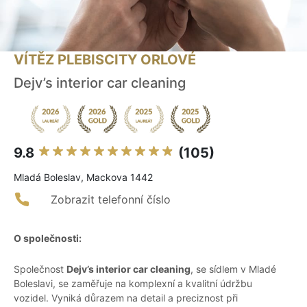
VÍTĚZ PLEBISCITY ORLOVÉ
Dejv’s interior car cleaning
9.8
(105)
Mladá Boleslav, Mackova 1442
Zobrazit telefonní číslo
O společnosti:
Společnost
Dejv’s interior car cleaning
, se sídlem v Mladé
Boleslavi, se zaměřuje na komplexní a kvalitní údržbu
vozidel. Vyniká důrazem na detail a preciznost při