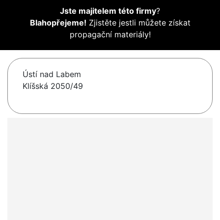
Jste majitelem této firmy
?
Blahopřejeme!
Zjistěte jestli můžete získat
propagační materiály!
Ústí nad Labem
Klíšská 2050/49