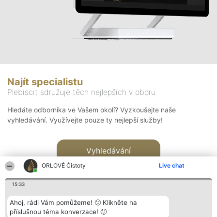
Najít specialistu
Plebiscit sdružuje těch nejlepších v oboru
Hledáte odborníka ve Vašem okolí? Vyzkoušejte naše
vyhledávání. Využívejte pouze ty nejlepší služby!
Vyhledávání
ORLOVÉ Čistoty
Live chat
15:33
Ahoj, rádi Vám pomůžeme! 🙂 Klikněte na
příslušnou téma konverzace! 🙂