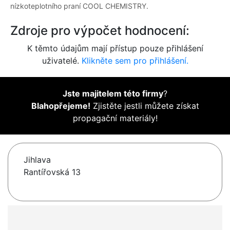
nízkoteplotního praní COOL CHEMISTRY.
Zdroje pro výpočet hodnocení:
K těmto údajům mají přístup pouze přihlášení
uživatelé.
Klikněte sem pro přihlášení.
Jste majitelem této firmy
?
Blahopřejeme!
Zjistěte jestli můžete získat
propagační materiály!
Jihlava
Rantířovská 13