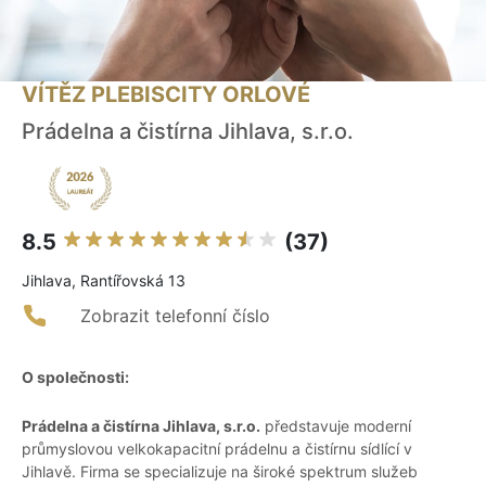
VÍTĚZ PLEBISCITY ORLOVÉ
Prádelna a čistírna Jihlava, s.r.o.
8.5
(37)
Jihlava, Rantířovská 13
Zobrazit telefonní číslo
O společnosti:
Prádelna a čistírna Jihlava, s.r.o.
představuje moderní
průmyslovou velkokapacitní prádelnu a čistírnu sídlící v
Jihlavě. Firma se specializuje na široké spektrum služeb