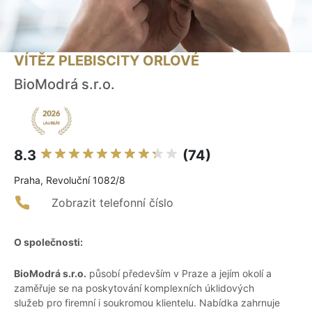
VÍTĚZ PLEBISCITY ORLOVÉ
BioModrá s.r.o.
8.3
(74)
Praha, Revoluční 1082/8
Zobrazit telefonní číslo
O společnosti:
BioModrá s.r.o.
působí především v Praze a jejím okolí a
zaměřuje se na poskytování komplexních úklidových
služeb pro firemní i soukromou klientelu. Nabídka zahrnuje