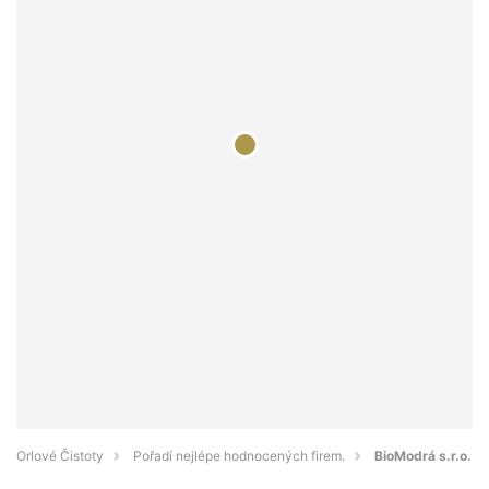
Orlové Čistoty
Pořadí nejlépe hodnocených firem.
BioModrá s.r.o.