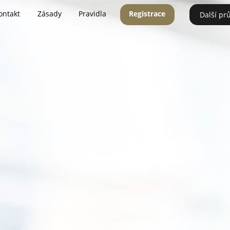
ontakt
Zásady
Pravidla
Registrace
Další pr