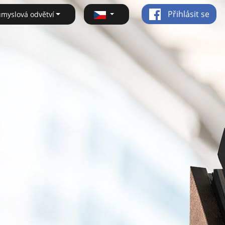
Přihlásit se
ůmyslová odvětví