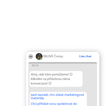
ORLOVÉ Čistoty
Live chat
03:14
Ahoj, rádi Vám pomůžeme! 🙂
Klikněte na příslušnou téma
konverzace! 🙂
Jsem laureát, chci získat marketingové
materiály.
Chci přihlásit svou společnost do