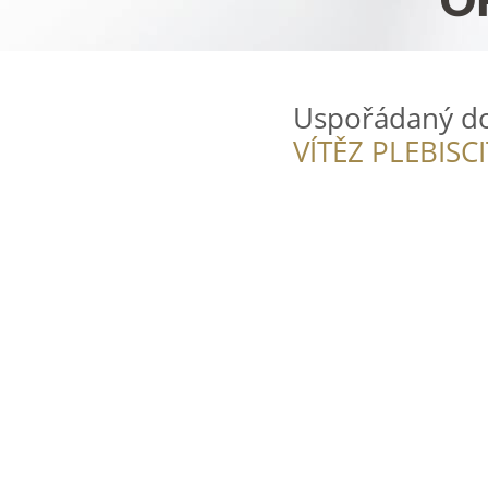
Uspořádaný 
VÍTĚZ PLEBISC