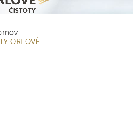
domov
ITY ORLOVÉ