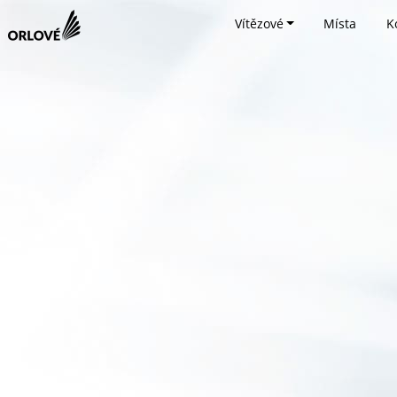
Vítězové
Místa
K