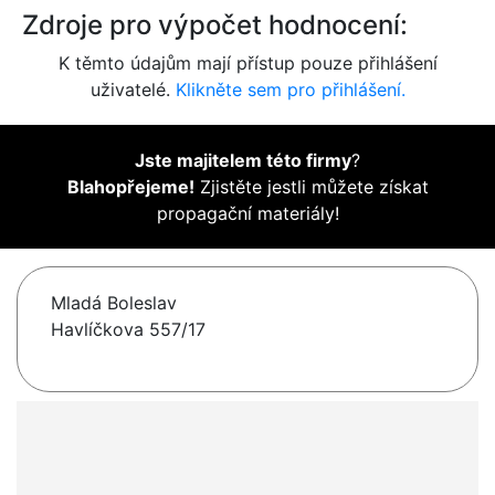
Zdroje pro výpočet hodnocení:
K těmto údajům mají přístup pouze přihlášení
uživatelé.
Klikněte sem pro přihlášení.
Jste majitelem této firmy
?
Blahopřejeme!
Zjistěte jestli můžete získat
propagační materiály!
Mladá Boleslav
Havlíčkova 557/17