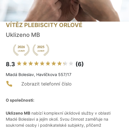
VÍTĚZ PLEBISCITY ORLOVÉ
Uklizeno MB
8.3
(6)
Mladá Boleslav, Havlíčkova 557/17
Zobrazit telefonní číslo
O společnosti:
Uklizeno MB
nabízí komplexní úklidové služby v oblasti
Mladé Boleslavi a jejím okolí. Svou činnost zaměřuje na
soukromé osoby i podnikatelské subjekty, přičemž