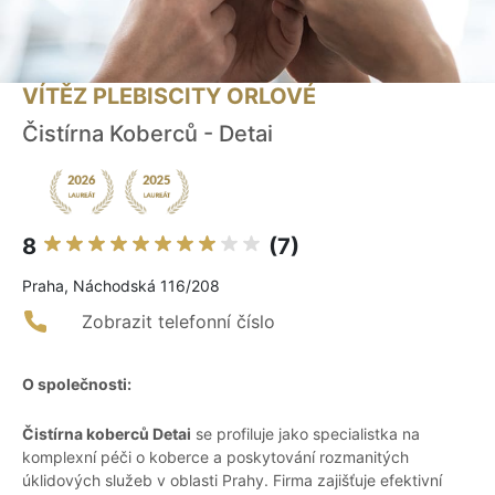
VÍTĚZ PLEBISCITY ORLOVÉ
Čistírna Koberců - Detai
8
(7)
Praha, Náchodská 116/208
Zobrazit telefonní číslo
O společnosti:
Čistírna koberců Detai
se profiluje jako specialistka na
komplexní péči o koberce a poskytování rozmanitých
úklidových služeb v oblasti Prahy. Firma zajišťuje efektivní