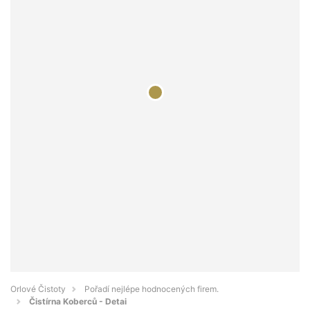
Orlové Čistoty
Pořadí nejlépe hodnocených firem.
Čistírna Koberců - Detai