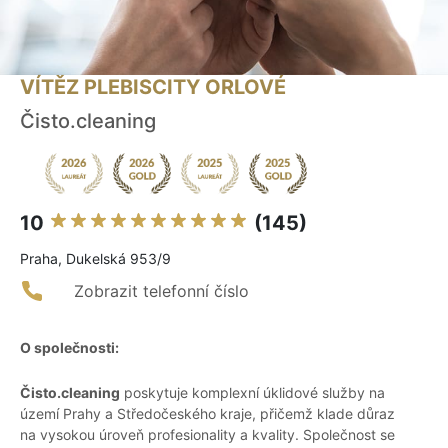
VÍTĚZ PLEBISCITY ORLOVÉ
Čisto.cleaning
10
(145)
Praha, Dukelská 953/9
Zobrazit telefonní číslo
O společnosti:
Čisto.cleaning
poskytuje komplexní úklidové služby na
území Prahy a Středočeského kraje, přičemž klade důraz
na vysokou úroveň profesionality a kvality. Společnost se