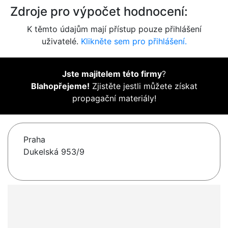
Zdroje pro výpočet hodnocení:
K těmto údajům mají přístup pouze přihlášení
uživatelé.
Klikněte sem pro přihlášení.
Jste majitelem této firmy
?
Blahopřejeme!
Zjistěte jestli můžete získat
propagační materiály!
Praha
Dukelská 953/9