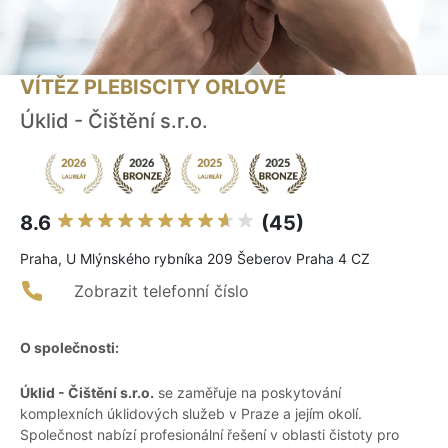
VÍTĚZ PLEBISCITY ORLOVÉ
Úklid - Čištění s.r.o.
8.6
(45)
Praha, U Mlýnského rybníka 209 Šeberov Praha 4 CZ
Zobrazit telefonní číslo
O společnosti:
Úklid - Čištění s.r.o.
se zaměřuje na poskytování
komplexních úklidových služeb v Praze a jejím okolí.
Společnost nabízí profesionální řešení v oblasti čistoty pro