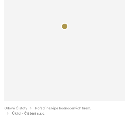
Orlové Čistoty
Pořadí nejlépe hodnocených firem.
Úklid - Čištění s.r.o.