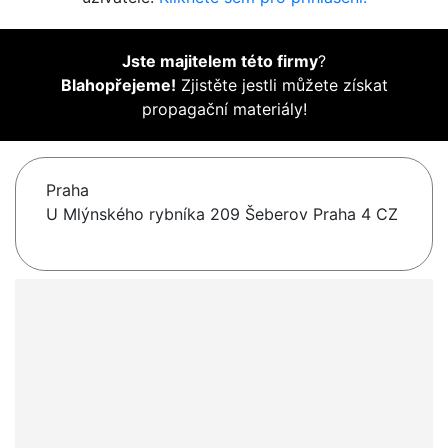
Jste majitelem této firmy
?
Blahopřejeme!
Zjistěte jestli můžete získat
propagační materiály!
Praha
U Mlýnského rybníka 209 Šeberov Praha 4 CZ