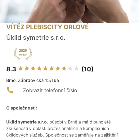
VÍTĚZ PLEBISCITY ORLOVÉ
Úklid symetrie s.r.o.
8.3
(10)
Brno, Zábrdovická 15/16a
Zobrazit telefonní číslo
O společnosti:
Úklid symetrie s.r.o.
působí v Brně a má dlouholeté
zkušenosti v oblasti profesionálních a komplexních
úklidových služeb. Společnost se zaměřuje na zajištění