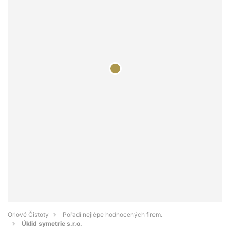
Orlové Čistoty
Pořadí nejlépe hodnocených firem.
Úklid symetrie s.r.o.