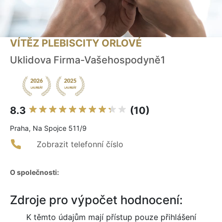
VÍTĚZ PLEBISCITY ORLOVÉ
Uklidova Firma-Vašehospodyně1
8.3
(10)
Praha, Na Spojce 511/9
Zobrazit telefonní číslo
O společnosti:
Zdroje pro výpočet hodnocení:
K těmto údajům mají přístup pouze přihlášení