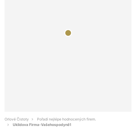
Orlové Čistoty
Pořadí nejlépe hodnocených firem.
Uklidova Firma-Vašehospodyně1