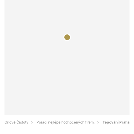
Orlové Čistoty
Pořadí nejlépe hodnocených firem.
Tepování Praha