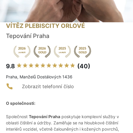
VÍTĚZ PLEBISCITY ORLOVÉ
Tepování Praha
9.8
(40)
Praha, Manželů Dostálových 1436
Zobrazit telefonní číslo
O společnosti:
Společnost
Tepování Praha
poskytuje komplexní služby v
oblasti čištění a údržby. Zaměřuje se na hloubkové čištění
interiérů vozidel, včetně čalouněných i kožených povrchů,