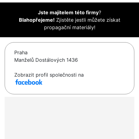
Jste majitelem této firmy
?
Blahopřejeme!
Zjistěte jestli můžete získat
propagační materiály!
Praha
Manželů Dostálových 1436
Zobrazit profil společnosti na