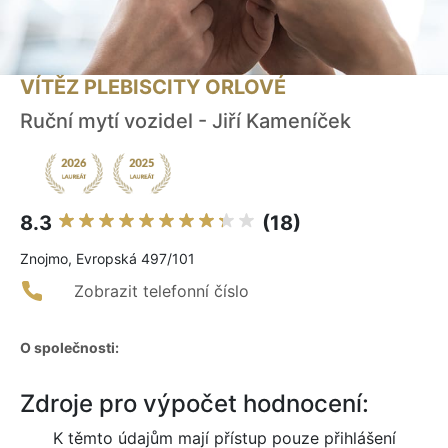
VÍTĚZ PLEBISCITY ORLOVÉ
Ruční mytí vozidel - Jiří Kameníček
8.3
(18)
Znojmo, Evropská 497/101
Zobrazit telefonní číslo
O společnosti:
Zdroje pro výpočet hodnocení:
K těmto údajům mají přístup pouze přihlášení