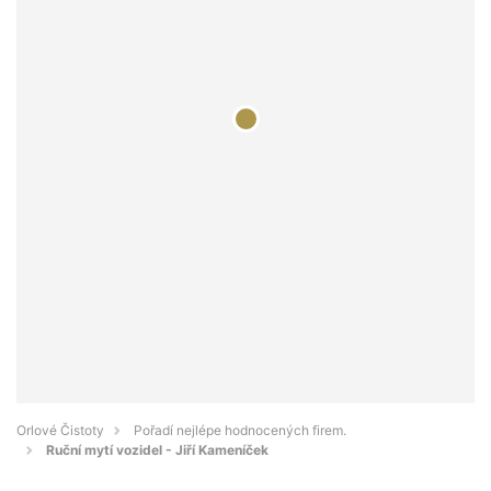
Orlové Čistoty
Pořadí nejlépe hodnocených firem.
Ruční mytí vozidel - Jiří Kameníček