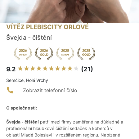
VÍTĚZ PLEBISCITY ORLOVÉ
Švejda - čištění
9.2
(21)
Semčice, Holé Vrchy
Zobrazit telefonní číslo
O společnosti:
Švejda - čištění
patří mezi firmy zaměřené na důkladné a
profesionální hloubkové čištění sedaček a koberců v
oblasti Mladé Boleslavi i v rozšířeném regionu. Nabízené