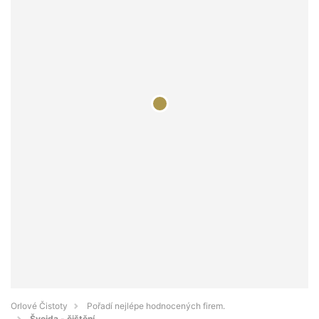
Orlové Čistoty
Pořadí nejlépe hodnocených firem.
Švejda - čištění