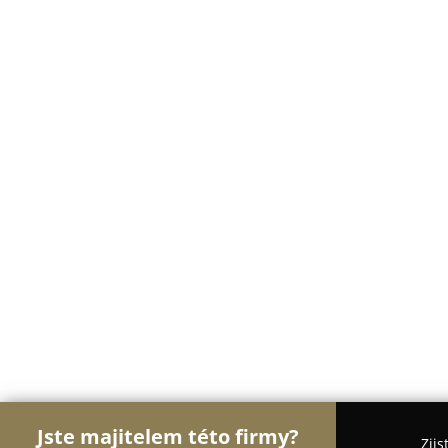
Jste majitelem této firmy?
Zjis