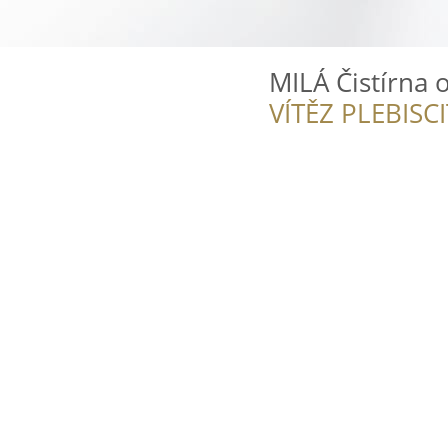
MILÁ Čistírna 
VÍTĚZ PLEBISC