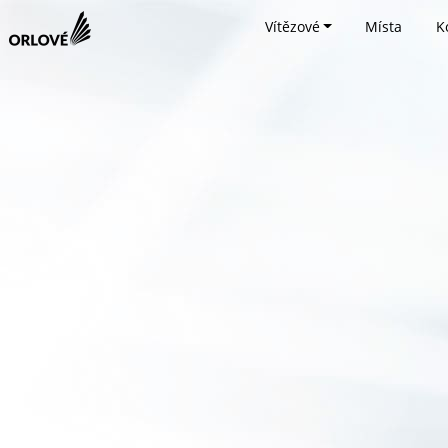
Vítězové
Místa
K