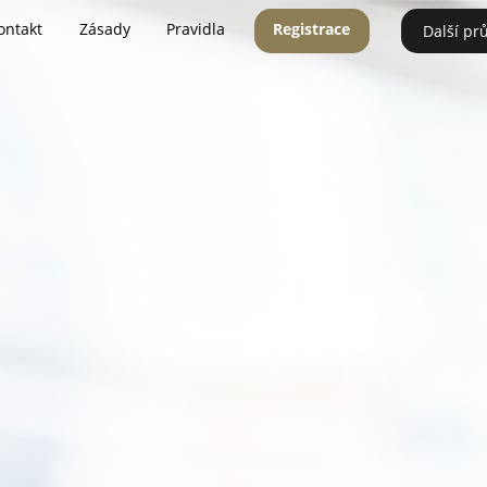
ontakt
Zásady
Pravidla
Registrace
Další pr