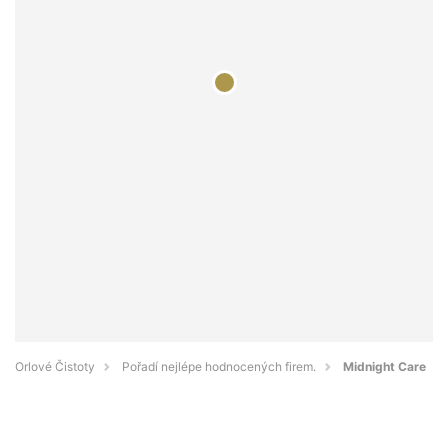
Orlové Čistoty
Pořadí nejlépe hodnocených firem.
Midnight Care