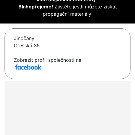
Blahopřejeme!
Zjistěte jestli můžete získat
propagační materiály!
Jinočany
Ořešská 35
Zobrazit profil společnosti na