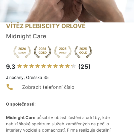
VÍTĚZ PLEBISCITY ORLOVÉ
Midnight Care
9.3
(25)
Jinočany, Ořešská 35
Zobrazit telefonní číslo
O společnosti:
Midnight Care
působí v oblasti čištění a údržby, kde
nabízí široké spektrum služeb zaměřených na péči o
interiéry vozidel a domácností. Firma realizuje detailní