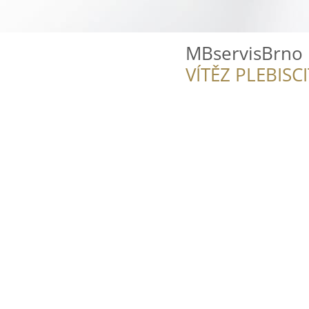
MBservisBrno
VÍTĚZ PLEBISC