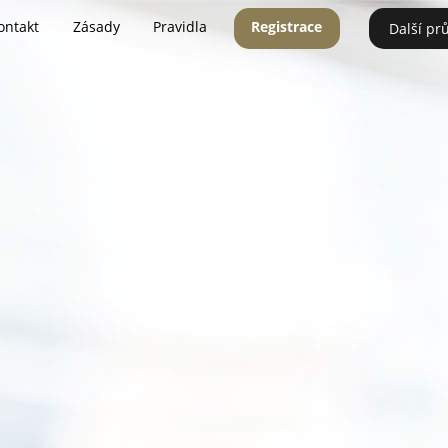
ontakt
Zásady
Pravidla
Registrace
Další pr