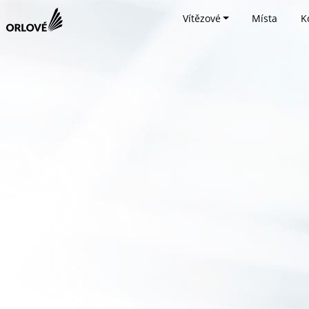
Vítězové
Místa
K