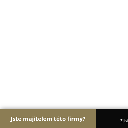
Jste majitelem této firmy?
Zjis