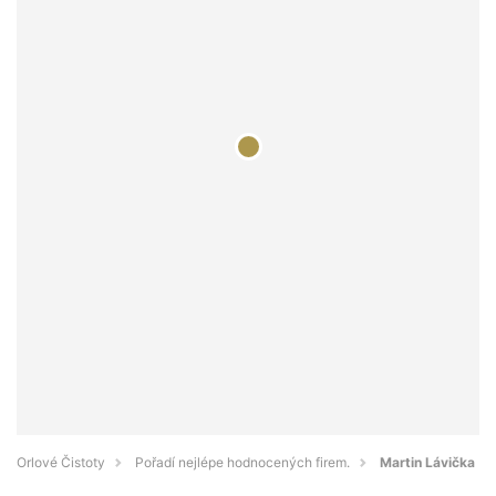
Orlové Čistoty
Pořadí nejlépe hodnocených firem.
Martin Lávička