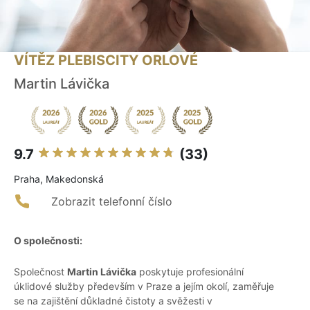
VÍTĚZ PLEBISCITY ORLOVÉ
Martin Lávička
9.7
(33)
Praha, Makedonská
Zobrazit telefonní číslo
O společnosti:
Společnost
Martin Lávička
poskytuje profesionální
úklidové služby především v Praze a jejím okolí, zaměřuje
se na zajištění důkladné čistoty a svěžesti v