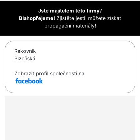
Jste majitelem této firmy
?
Blahopřejeme!
Zjistěte jestli můžete získat
propagační materiály!
Rakovník
Plzeňská
Zobrazit profil společnosti na