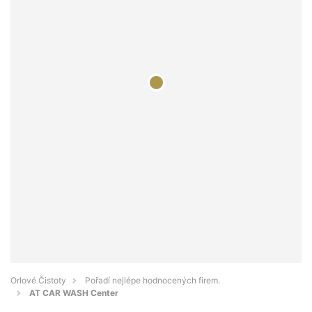
Orlové Čistoty
Pořadí nejlépe hodnocených firem.
AT CAR WASH Center