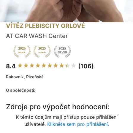
VÍTĚZ PLEBISCITY ORLOVÉ
AT CAR WASH Center
8.4
(106)
Rakovník, Plzeňská
O společnosti:
Zdroje pro výpočet hodnocení:
K těmto údajům mají přístup pouze přihlášení
uživatelé.
Klikněte sem pro přihlášení.