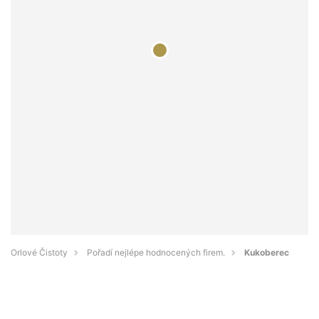
Orlové Čistoty
Pořadí nejlépe hodnocených firem.
Kukoberec