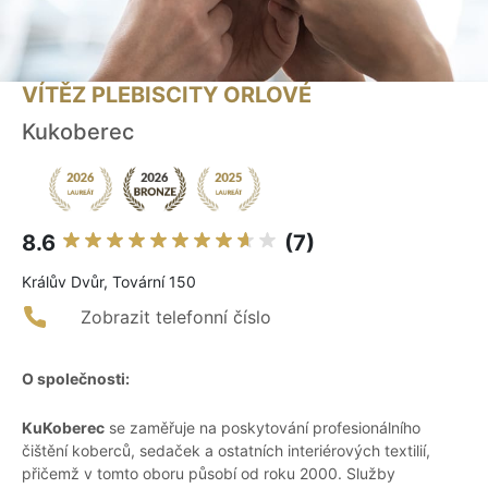
VÍTĚZ PLEBISCITY ORLOVÉ
Kukoberec
8.6
(7)
Králův Dvůr, Tovární 150
Zobrazit telefonní číslo
O společnosti:
KuKoberec
se zaměřuje na poskytování profesionálního
čištění koberců, sedaček a ostatních interiérových textilií,
přičemž v tomto oboru působí od roku 2000. Služby