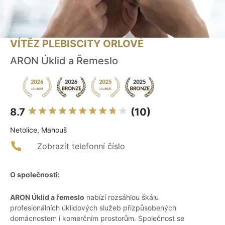
VÍTĚZ PLEBISCITY ORLOVÉ
ARON Úklid a Řemeslo
8.7
(10)
Netolice, Mahouš
Zobrazit telefonní číslo
O společnosti:
ARON Úklid a řemeslo
nabízí rozsáhlou škálu
profesionálních úklidových služeb přizpůsobených
domácnostem i komerčním prostorům. Společnost se