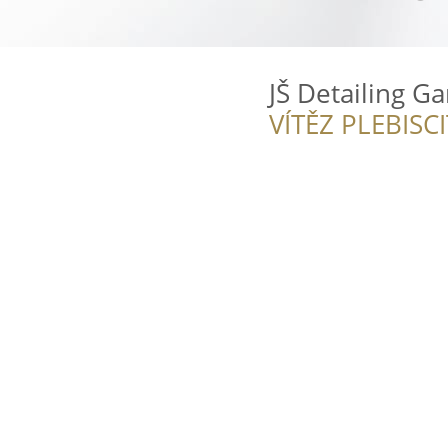
JŠ Detailing G
VÍTĚZ PLEBISC