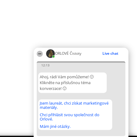
ORLOVÉ Čistoty
Live chat
12:13
Ahoj, rádi Vám pomůžeme! 🙂
Klikněte na příslušnou téma
konverzace! 🙂
Jsem laureát, chci získat marketingové
materiály.
Chci přihlásit svou společnost do
Orlové.
Mám jiné otázky.