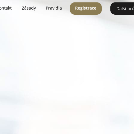
ontakt
Zásady
Pravidla
Registrace
Další pr