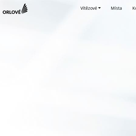
Vítězové
Místa
K