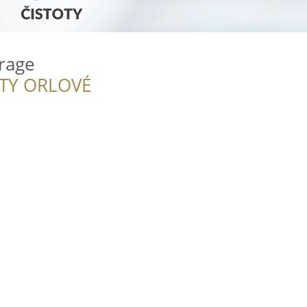
arage
ITY ORLOVÉ