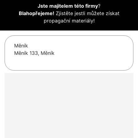
Jste majitelem této firmy
?
Blahopřejeme!
Zjistěte jestli můžete získat
propagační materiály!
Měník
Měník 133, Měník