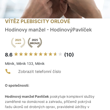
VÍTĚZ PLEBISCITY ORLOVÉ
Hodinovy manžel - HodinovýPavlíček
8.6
(10)
Měník, Měník 133, Měník
Zobrazit telefonní číslo
O společnosti:
Hodinový manžel Pavlíček
poskytuje komplexní služby
zaměřené na domácnost a zahradu, přičemž pokrývá
řadu úkonů od drobných oprav, pravidelné údržby v