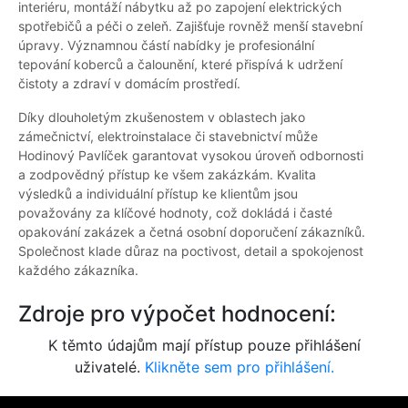
interiéru, montáží nábytku až po zapojení elektrických
spotřebičů a péči o zeleň. Zajišťuje rovněž menší stavební
úpravy. Významnou částí nabídky je profesionální
tepování koberců a čalounění, které přispívá k udržení
čistoty a zdraví v domácím prostředí.
Díky dlouholetým zkušenostem v oblastech jako
zámečnictví, elektroinstalace či stavebnictví může
Hodinový Pavlíček garantovat vysokou úroveň odbornosti
a zodpovědný přístup ke všem zakázkám. Kvalita
výsledků a individuální přístup ke klientům jsou
považovány za klíčové hodnoty, což dokládá i časté
opakování zakázek a četná osobní doporučení zákazníků.
Společnost klade důraz na poctivost, detail a spokojenost
každého zákazníka.
Zdroje pro výpočet hodnocení:
K těmto údajům mají přístup pouze přihlášení
uživatelé.
Klikněte sem pro přihlášení.