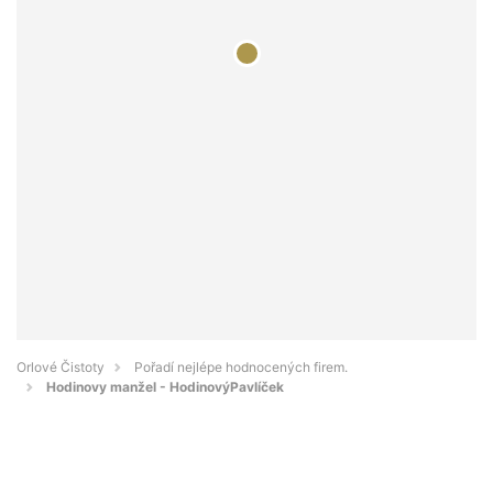
Orlové Čistoty
Pořadí nejlépe hodnocených firem.
Hodinovy manžel - HodinovýPavlíček