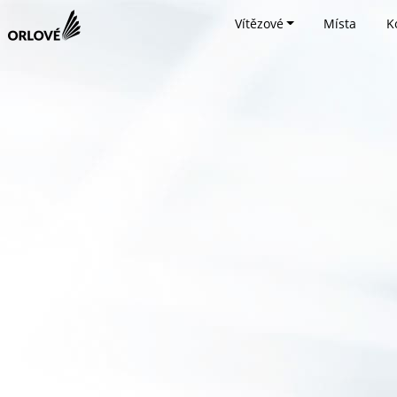
Vítězové
Místa
K