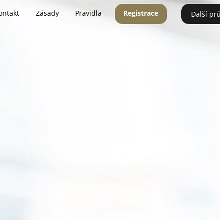
ontakt
Zásady
Pravidla
Registrace
Další pr