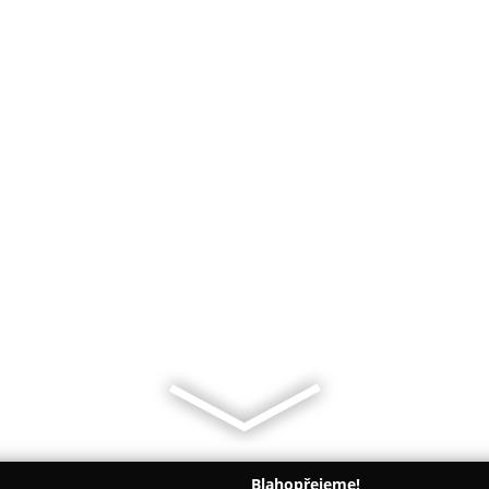
Blahopřejeme!