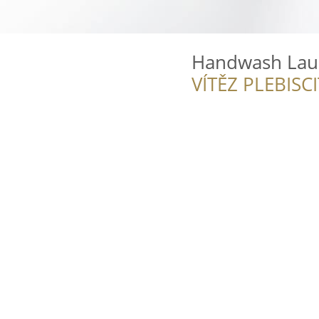
Handwash Lauš,
VÍTĚZ PLEBISC