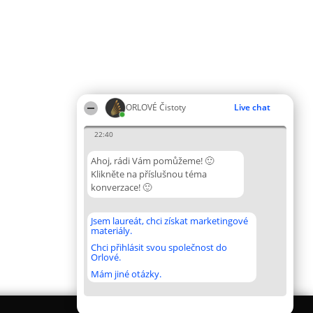
ORLOVÉ Čistoty
Live chat
22:40
Ahoj, rádi Vám pomůžeme! 🙂
Klikněte na příslušnou téma
konverzace! 🙂
Jsem laureát, chci získat marketingové
materiály.
Chci přihlásit svou společnost do
Orlové.
Mám jiné otázky.