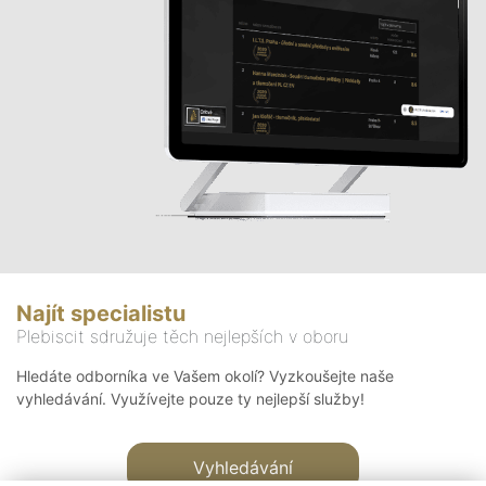
Najít specialistu
Plebiscit sdružuje těch nejlepších v oboru
Hledáte odborníka ve Vašem okolí? Vyzkoušejte naše
vyhledávání. Využívejte pouze ty nejlepší služby!
Vyhledávání