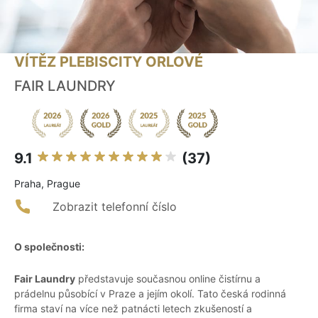
VÍTĚZ PLEBISCITY ORLOVÉ
FAIR LAUNDRY
9.1
(37)
Praha, Prague
Zobrazit telefonní číslo
O společnosti:
Fair Laundry
představuje současnou online čistírnu a
prádelnu působící v Praze a jejím okolí. Tato česká rodinná
firma staví na více než patnácti letech zkušeností a