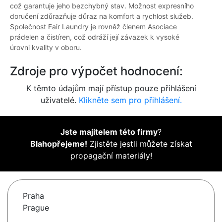
což garantuje jeho bezchybný stav. Možnost expresního
doručení zdůrazňuje důraz na komfort a rychlost služeb.
Společnost Fair Laundry je rovněž členem Asociace
prádelen a čistíren, což odráží její závazek k vysoké
úrovni kvality v oboru.
Zdroje pro výpočet hodnocení:
K těmto údajům mají přístup pouze přihlášení
uživatelé.
Klikněte sem pro přihlášení.
Jste majitelem této firmy
?
Blahopřejeme!
Zjistěte jestli můžete získat
propagační materiály!
Praha
Prague