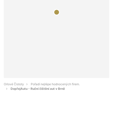
Orlové Čistoty
Pořadí nejlépe hodnocených firem.
DopřejAutu - Ruční čištění aut v Brně