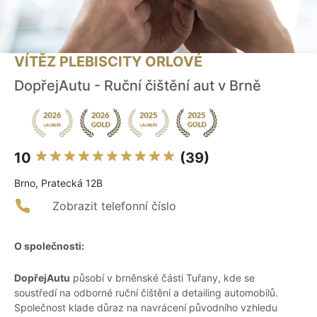
VÍTĚZ PLEBISCITY ORLOVÉ
DopřejAutu - Ruční čištění aut v Brně
10
(39)
Brno, Pratecká 12B
Zobrazit telefonní číslo
O společnosti:
DopřejAutu
působí v brněnské části Tuřany, kde se
soustředí na odborné ruční čištění a detailing automobilů.
Společnost klade důraz na navrácení původního vzhledu