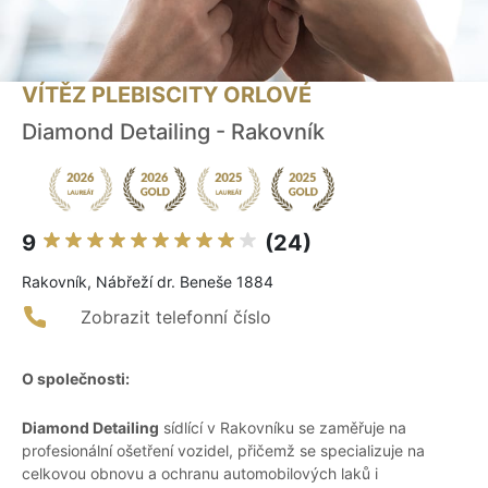
VÍTĚZ PLEBISCITY ORLOVÉ
Diamond Detailing - Rakovník
9
(24)
Rakovník, Nábřeží dr. Beneše 1884
Zobrazit telefonní číslo
O společnosti:
Diamond Detailing
sídlící v Rakovníku se zaměřuje na
profesionální ošetření vozidel, přičemž se specializuje na
celkovou obnovu a ochranu automobilových laků i