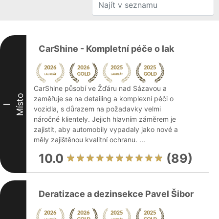
CarShine - Kompletní péče o lak
CarShine působí ve Žďáru nad Sázavou a
Místo
zaměřuje se na detailing a komplexní péči o
I
vozidla, s důrazem na požadavky velmi
náročné klientely. Jejich hlavním záměrem je
zajistit, aby automobily vypadaly jako nové a
měly zajištěnou kvalitní ochranu. ...
10.0
(89)
Deratizace a dezinsekce Pavel Šibor