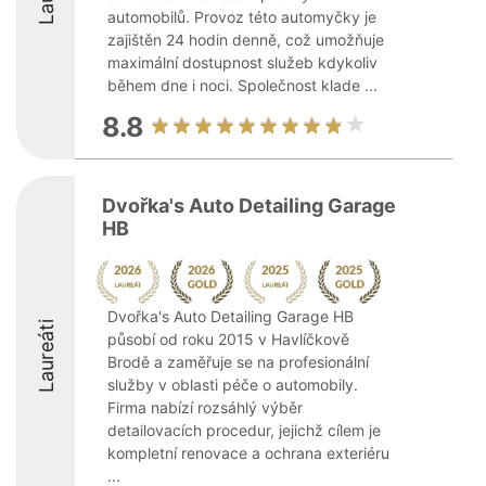
automobilů. Provoz této automyčky je
zajištěn 24 hodin denně, což umožňuje
maximální dostupnost služeb kdykoliv
během dne i noci. Společnost klade ...
8.8
Dvořka's Auto Detailing Garage
HB
Dvořka's Auto Detailing Garage HB
Laureáti
působí od roku 2015 v Havlíčkově
Brodě a zaměřuje se na profesionální
služby v oblasti péče o automobily.
Firma nabízí rozsáhlý výběr
detailovacích procedur, jejichž cílem je
kompletní renovace a ochrana exteriéru
...