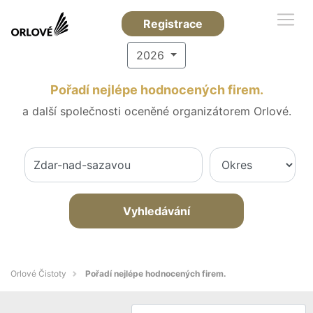
Registrace
2026
Pořadí nejlépe hodnocených firem.
a další společnosti oceněné organizátorem Orlové.
Vyhledávání
Orlové Čistoty
Pořadí nejlépe hodnocených firem.