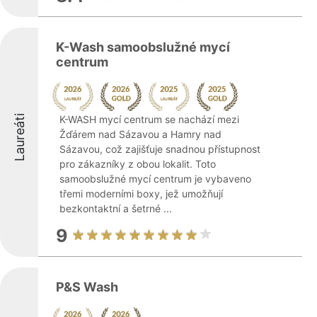
K-Wash samoobslužné mycí
centrum
Laureáti
K-WASH mycí centrum se nachází mezi
Žďárem nad Sázavou a Hamry nad
Sázavou, což zajišťuje snadnou přístupnost
pro zákazníky z obou lokalit. Toto
samoobslužné mycí centrum je vybaveno
třemi moderními boxy, jež umožňují
bezkontaktní a šetrné ...
9
P&S Wash