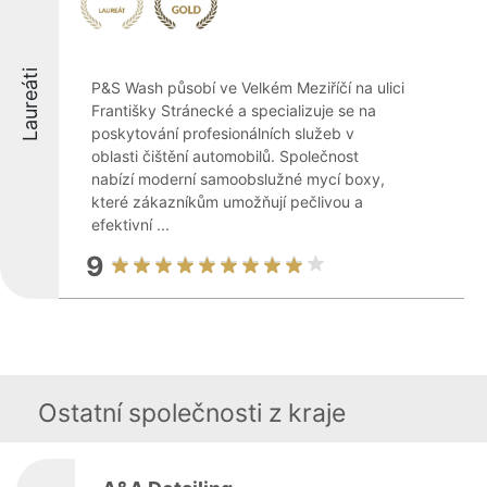
Laureáti
P&S Wash působí ve Velkém Meziříčí na ulici
Františky Stránecké a specializuje se na
poskytování profesionálních služeb v
oblasti čištění automobilů. Společnost
nabízí moderní samoobslužné mycí boxy,
které zákazníkům umožňují pečlivou a
efektivní ...
9
Ostatní společnosti z kraje