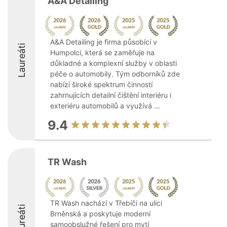
A&A Detailing
A&A Detailing je firma působící v
Laureáti
Humpolci, která se zaměřuje na
důkladné a komplexní služby v oblasti
péče o automobily. Tým odborníků zde
nabízí široké spektrum činností
zahrnujících detailní čištění interiéru i
exteriéru automobilů a využívá ...
9.4
TR Wash
TR Wash nachází v Třebíči na ulici
Laureáti
Brněnská a poskytuje moderní
samoobslužné řešení pro mytí