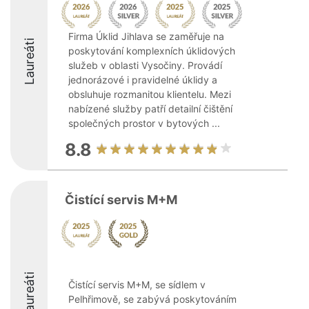
Firma Úklid Jihlava se zaměřuje na
Laureáti
poskytování komplexních úklidových
služeb v oblasti Vysočiny. Provádí
jednorázové i pravidelné úklidy a
obsluhuje rozmanitou klientelu. Mezi
nabízené služby patří detailní čištění
společných prostor v bytových ...
8.8
Čistící servis M+M
Laureáti
Čistící servis M+M, se sídlem v
Pelhřimově, se zabývá poskytováním