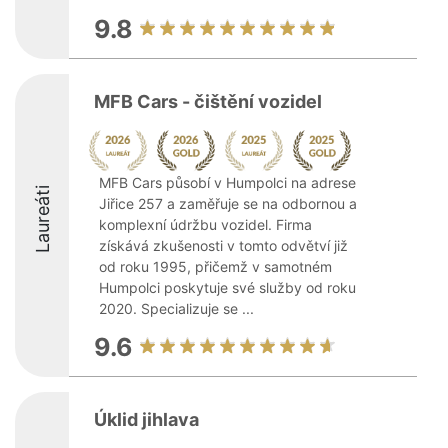
9.8
MFB Cars - čištění vozidel
MFB Cars působí v Humpolci na adrese
Laureáti
Jiřice 257 a zaměřuje se na odbornou a
komplexní údržbu vozidel. Firma
získává zkušenosti v tomto odvětví již
od roku 1995, přičemž v samotném
Humpolci poskytuje své služby od roku
2020. Specializuje se ...
9.6
Úklid jihlava