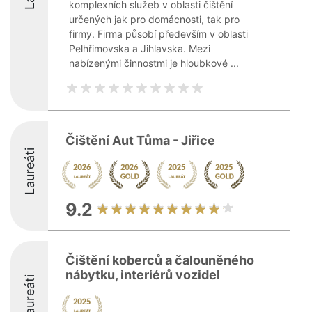
komplexních služeb v oblasti čištění
určených jak pro domácnosti, tak pro
firmy. Firma působí především v oblasti
Pelhřimovska a Jihlavska. Mezi
nabízenými činnostmi je hloubkové ...
Čištění Aut Tůma - Jiřice
Laureáti
9.2
Čištění koberců a čalouněného
nábytku, interiérů vozidel
Laureáti