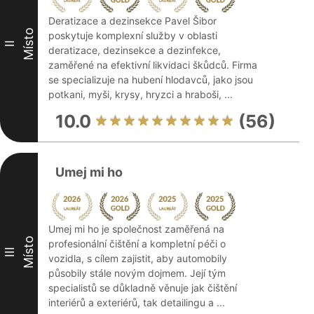
Deratizace a dezinsekce Pavel Šibor
Místo
poskytuje komplexní služby v oblasti
II
deratizace, dezinsekce a dezinfekce,
zaměřené na efektivní likvidaci škůdců. Firma
se specializuje na hubení hlodavců, jako jsou
potkani, myši, krysy, hryzci a hraboši, ...
10.0
(56)
Umej mi ho
Umej mi ho je společnost zaměřená na
Místo
profesionální čištění a kompletní péči o
III
vozidla, s cílem zajistit, aby automobily
působily stále novým dojmem. Její tým
specialistů se důkladně věnuje jak čištění
interiérů a exteriérů, tak detailingu a ...