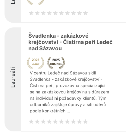
Švadlenka - zakázkové
krejčovství - Čistírna peří Ledeč
nad Sázavou
Laureáti
V centru Ledeč nad Sázavou sídlí
Švadlenka - zakázkové krejčovství -
Čistírna peří, provozovna specializující
se na zakázkovou krejčovinu s důrazem
na individuální požadavky klientů. Tým
odborníků zajišťuje úpravy a šití oděvů
podle konkrétních ...