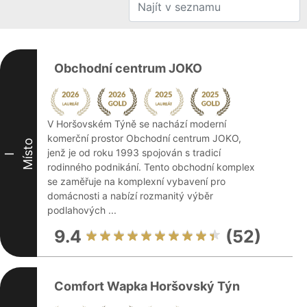
Obchodní centrum JOKO
V Horšovském Týně se nachází moderní
komerční prostor Obchodní centrum JOKO,
Místo
jenž je od roku 1993 spojován s tradicí
I
rodinného podnikání. Tento obchodní komplex
se zaměřuje na komplexní vybavení pro
domácnosti a nabízí rozmanitý výběr
podlahových ...
9.4
(52)
Comfort Wapka Horšovský Týn