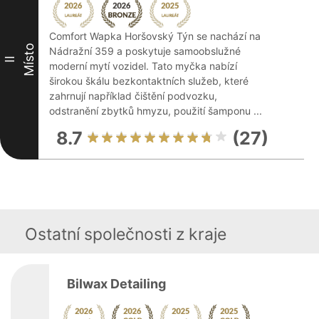
Comfort Wapka Horšovský Týn se nachází na
Místo
Nádražní 359 a poskytuje samoobslužné
II
moderní mytí vozidel. Tato myčka nabízí
širokou škálu bezkontaktních služeb, které
zahrnují například čištění podvozku,
odstranění zbytků hmyzu, použití šamponu ...
8.7
(27)
Ostatní společnosti z kraje
Bilwax Detailing