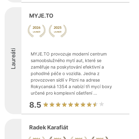
MYJE.TO
Laureáti
MYJE.TO provozuje moderní centrum
samoobslužného mytí aut, které se
zaměřuje na poskytování efektivní a
pohodlné péče o vozidla. Jedna z
provozoven sídlí v Plzni na adrese
Rokycanská 1354 a nabízí tři mycí boxy
určené pro komplexní ošetření ...
8.5
Radek Karafiát