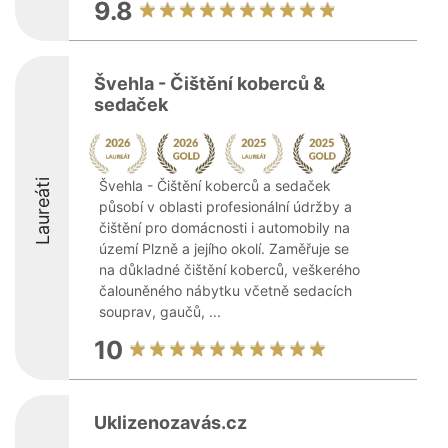
9.8
Švehla - Čištění koberců &
sedaček
Laureáti
Švehla - Čištění koberců a sedaček
působí v oblasti profesionální údržby a
čištění pro domácnosti i automobily na
území Plzně a jejího okolí. Zaměřuje se
na důkladné čištění koberců, veškerého
čalouněného nábytku včetně sedacích
souprav, gaučů, ...
10
Uklizenozavás.cz