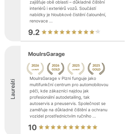
zajišťuje obě oblasti – důkladné čištění
interiérů i exteriérů vozů. Součástí
nabídky je hloubkové čistění čalounění,
renovace ...
9.2
MoulrsGarage
MoulrsGarage v Plzni funguje jako
Laureáti
multifunkční centrum pro automobilovou
péči, kde zákazníci najdou jak
profesionální autodetailing, tak
autoservis a pneuservis. Společnost se
zaměřuje na důkladné čištění a ochranu
vozidel prostřednictvím ručního ...
10