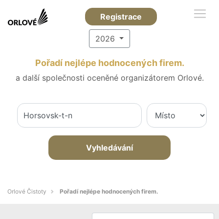
Registrace
2026
Pořadí nejlépe hodnocených firem.
a další společnosti oceněné organizátorem Orlové.
Vyhledávání
Orlové Čistoty
Pořadí nejlépe hodnocených firem.