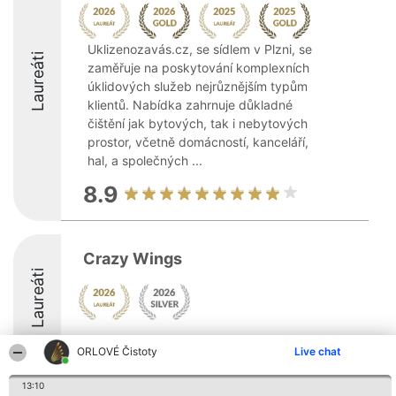
Uklizenozavás.cz, se sídlem v Plzni, se
Laureáti
zaměřuje na poskytování komplexních
úklidových služeb nejrůznějším typům
klientů. Nabídka zahrnuje důkladné
čištění jak bytových, tak i nebytových
prostor, včetně domácností, kanceláří,
hal, a společných ...
8.9
Crazy Wings
Laureáti
8.8
ORLOVÉ Čistoty
Live chat
13:10