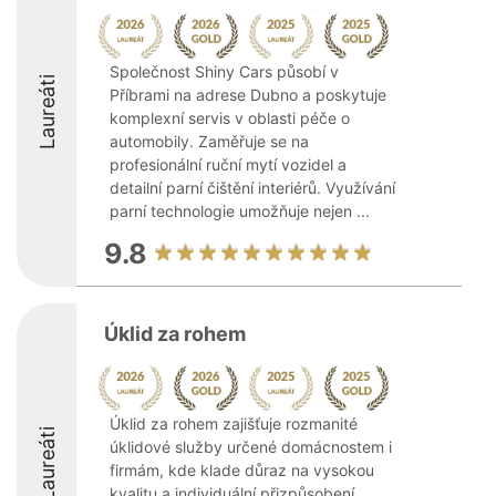
Společnost Shiny Cars působí v
Laureáti
Příbrami na adrese Dubno a poskytuje
komplexní servis v oblasti péče o
automobily. Zaměřuje se na
profesionální ruční mytí vozidel a
detailní parní čištění interiérů. Využívání
parní technologie umožňuje nejen ...
9.8
Úklid za rohem
Úklid za rohem zajišťuje rozmanité
Laureáti
úklidové služby určené domácnostem i
firmám, kde klade důraz na vysokou
kvalitu a individuální přizpůsobení