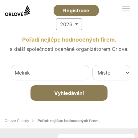
Registrace
2026
Pořadí nejlépe hodnocených firem.
a další společnosti oceněné organizátorem Orlové.
Vyhledávání
Orlové Čistoty
Pořadí nejlépe hodnocených firem.