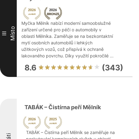
Myčka Mělník nabízí moderní samoobslužné
Místo
zařízení určené pro péči o automobily v
III
oblasti Mělníka. Zaměřuje se na bezkontaktní
mytí osobních automobilů i lehkých
užitkových vozů, což přispívá k ochraně
lakovaného povrchu. Díky využití pokročilé ...
8.6
(343)
TABÁK – Čistírna peří Mělník
TABÁK – Čistírna peří Mělník se zaměřuje na
poskytování komplexních služeb v oblasti