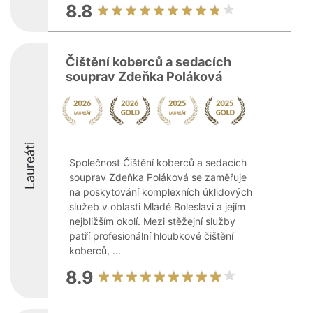
8.8
Čištění koberců a sedacích
souprav Zdeňka Poláková
Laureáti
Společnost Čištění koberců a sedacích
souprav Zdeňka Poláková se zaměřuje
na poskytování komplexních úklidových
služeb v oblasti Mladé Boleslavi a jejím
nejbližším okolí. Mezi stěžejní služby
patří profesionální hloubkové čištění
koberců, ...
8.9