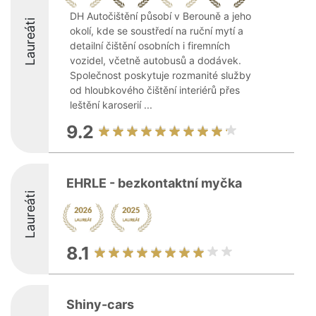
DH Autočištění působí v Berouně a jeho
Laureáti
okolí, kde se soustředí na ruční mytí a
detailní čištění osobních i firemních
vozidel, včetně autobusů a dodávek.
Společnost poskytuje rozmanité služby
od hloubkového čištění interiérů přes
leštění karoserií ...
9.2
EHRLE - bezkontaktní myčka
Laureáti
8.1
Shiny-cars