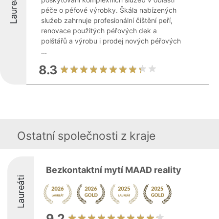
Laureáti
péče o péřové výrobky. Škála nabízených
služeb zahrnuje profesionální čištění peří,
renovace použitých péřových dek a
polštářů a výrobu i prodej nových péřových
...
8.3
Ostatní společnosti z kraje
Bezkontaktní mytí MAAD reality
Laureáti
9.2