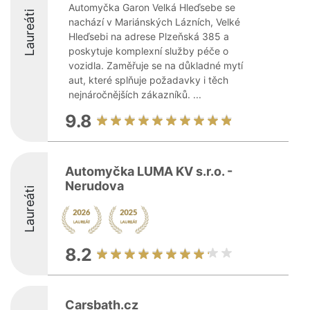
Automyčka Garon Velká Hleďsebe se
Laureáti
nachází v Mariánských Lázních, Velké
Hleďsebi na adrese Plzeňská 385 a
poskytuje komplexní služby péče o
vozidla. Zaměřuje se na důkladné mytí
aut, které splňuje požadavky i těch
nejnáročnějších zákazníků. ...
9.8
Automyčka LUMA KV s.r.o. -
Nerudova
Laureáti
8.2
Carsbath.cz