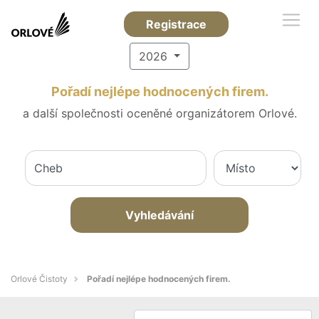
Registrace
2026
Pořadí nejlépe hodnocených firem.
a další společnosti oceněné organizátorem Orlové.
Vyhledávání
Orlové Čistoty
Pořadí nejlépe hodnocených firem.