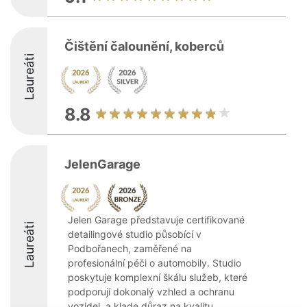
Čištění čalounění, koberců
Laureáti
8.8
JelenGarage
Jelen Garage představuje certifikované
Laureáti
detailingové studio působící v
Podbořanech, zaměřené na
profesionální péči o automobily. Studio
poskytuje komplexní škálu služeb, které
podporují dokonalý vzhled a ochranu
vozidel, a klade důraz na kvalitu ...