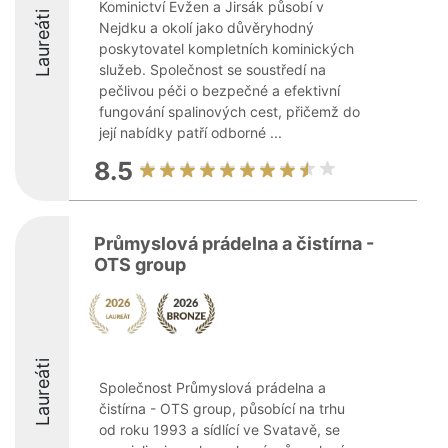
Kominictví Evžen a Jirsák působí v
Laureáti
Nejdku a okolí jako důvěryhodný
poskytovatel kompletních kominických
služeb. Společnost se soustředí na
pečlivou péči o bezpečné a efektivní
fungování spalinových cest, přičemž do
její nabídky patří odborné ...
8.5
Průmyslová prádelna a čistírna -
OTS group
Laureáti
Společnost Průmyslová prádelna a
čistírna - OTS group, působící na trhu
od roku 1993 a sídlící ve Svatavě, se