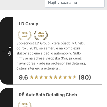
LD Group
Společnost LD Group, která působí v Chebu
Místo
od roku 2013, se zaměřuje na komplexní
I
služby spojené s péčí o automobily. Sídlo
firmy je na adrese Evropská 35a, přičemž
hlavní důraz klade na profesionální detailing,
čištění interiéru a exteriéru ...
9.6
(80)
RŠ AutoBath Detailing Cheb