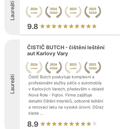
Laureáti
9.8
ČISTIČ BUTCH - čištění leštění
aut Karlovy Vary
Laureáti
Čistič Butch poskytuje komplexní a
profesionální služby péče o automobily
v Karlových Varech, především v oblasti
Nová Role - Fojtov. Firma zajišťuje
detailní čištění interiérů, odborné leštění
a renovaci laku na vysoké úrovni. Důraz
klade ...
8.9