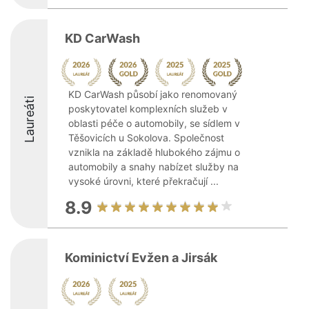
KD CarWash
KD CarWash působí jako renomovaný
Laureáti
poskytovatel komplexních služeb v
oblasti péče o automobily, se sídlem v
Těšovicích u Sokolova. Společnost
vznikla na základě hlubokého zájmu o
automobily a snahy nabízet služby na
vysoké úrovni, které překračují ...
8.9
Kominictví Evžen a Jirsák