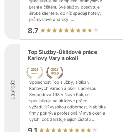
specializuje na komplexní průmyslové
praní a čištění. Své služby poskytuje
široké klientele, do níž spadají hotely,
průmyslové podniky, ...
8.7
Top Služby-Úklidové práce
Karlovy Vary a okolí
Laureáti
Společnost Top služby, sídlící v
Karlových Varech a okolí s adresou
Svobodova 198 v Nové Roli, se
specializuje na úklidové práce
vyžadující vysokou odbornost. Nabídka
firmy pokrývá profesionální mytí oken a
výloh, což zajišťuje jejich čistotu ...
9.1