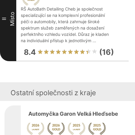
RŠ AutoBath Detailing Cheb je společnost
Místo
specializující se na komplexní profesionální
II
péči o automobily, která zahrnuje široké
spektrum služeb zaměřených na dosažení
perfektního vzhledu vozidel. Důraz je kladen
na individuální přístup k jednotlivým ...
8.4
(16)
Ostatní společnosti z kraje
Automyčka Garon Velká Hleďsebe